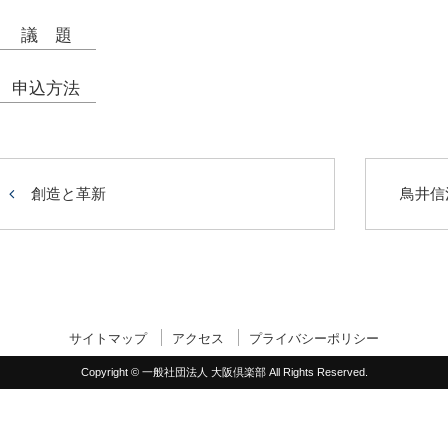
議題
申込方法
創造と革新
鳥井信
サイトマップ
アクセス
プライバシーポリシー
Copyright © 一般社団法人 大阪倶楽部 All Rights Reserved.