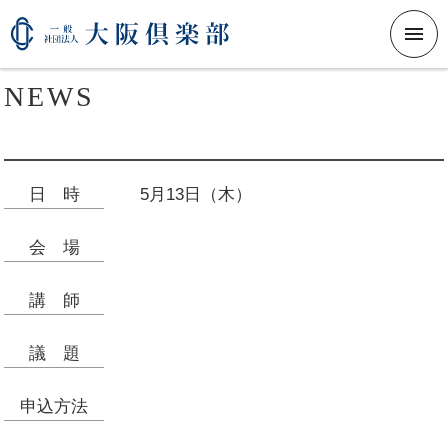
メニ
NEWS
日時
5月13日（木）
会場
講師
議題
申込方法