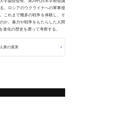
大学協会会長、第29代日本学術会議
める。ロシアのウクライナへの軍事侵
。これまで幾多の戦争を体験し、そ
のか。暴力や戦争をもたらした人間
を進化の歴史を遡って考察する。
3人衆の真実