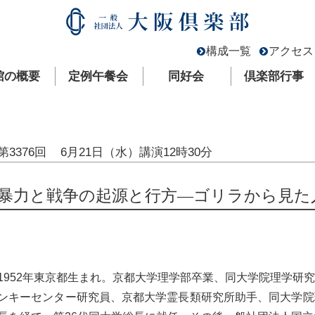
構成一覧
アクセス
館の概要
定例午餐会
同好会
倶楽部行事
第3376回
6月21日（水）
講演12時30分
暴力と戦争の起源と行方―ゴリラから見た
1952年東京都生まれ。京都大学理学部卒業、同大学院理学研
ンキーセンター研究員、京都大学霊長類研究所助手、同大学院