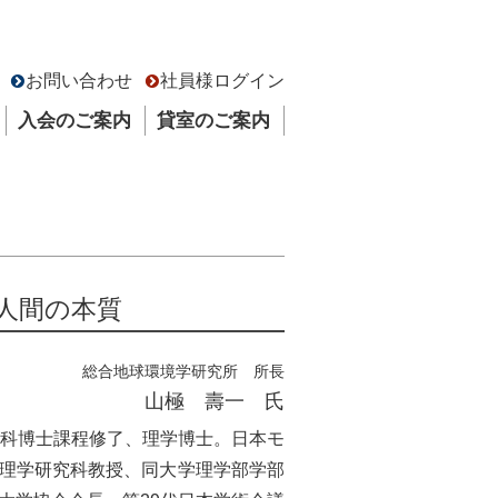
お問い合わせ
社員様ログイン
入会のご案内
貸室のご案内
人間の本質
総合地球環境学研究所 所長
山極 壽一 氏
究科博士課程修了、理学博士。日本モ
理学研究科教授、同大学理学部学部