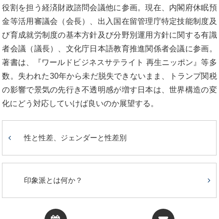
役割を担う経済財政諮問会議他に参画。現在、内閣府休眠預
金等活用審議会（会長）、出入国在留管理庁特定技能制度及
び育成就労制度の基本方針及び分野別運用方針に関する有識
者会議（議長）、文化庁日本語教育推進関係者会議に参画。
著書は、『ワールドビジネスサテライト 再生ニッポン』等多
数。失われた30年から未だ脱失できないまま、トランプ関税
の影響で景気の先行き不透明感が増す日本は、世界構造の変
化にどう対応していけば良いのか展望する。
性と性差、ジェンダーと性差別
印象派とは何か？