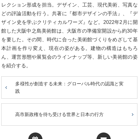
レクション形成を担当。デザイン、工芸、現代美術、写真な
どの評論活動を行う。共著に『都市デザインの手法』、『デ
ザイン史を学ぶクリティカルワーズ』など。2022年2月に開
館した大阪中之島美術館は、大阪市の準備室開設から約30年
を要した。その間、時代に合った美術館づくりをめざして基
本計画を作り変え、現在の姿がある。建物の構造はもちろ
ん、運営形態や展覧会のラインナップ等、新しい美術館の姿
を紹介する。
多様性が創造する未来：グローバル時代の認識と実
践
高市新政権を待ち受ける世界と日本の行方