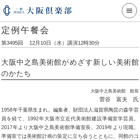
メニ
定例午餐会
第3495回
12月10日（水）
講演12時30分
大阪中之島美術館がめざす新しい美術館
のかたち
大阪中之島美術館 館長
菅谷 富夫 氏
1958年千葉県生まれ。編集者、財団法人滋賀県陶芸の森学芸
員を経て、1992年大阪市立近代美術館建設準備室学芸員。
2017年より大阪中之島美術館準備室長。2019年より現職。
準備室では美術館計画の策定に立ち会うとともに、同館のコ