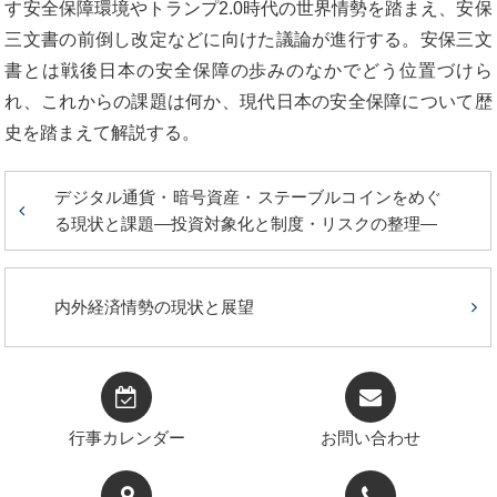
す安全保障環境やトランプ2.0時代の世界情勢を踏まえ、安保
三文書の前倒し改定などに向けた議論が進行する。安保三文
書とは戦後日本の安全保障の歩みのなかでどう位置づけら
れ、これからの課題は何か、現代日本の安全保障について歴
史を踏まえて解説する。
デジタル通貨・暗号資産・ステーブルコインをめぐ
る現状と課題―投資対象化と制度・リスクの整理―
内外経済情勢の現状と展望
行事カレンダー
お問い合わせ