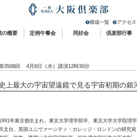
構成一覧
アクセス
館の概要
定例午餐会
同好会
倶楽部行事
第3508回
4月8日（水）
講演12時30分
史上最大の宇宙望遠鏡で見る宇宙初期の銀
1991年東京都生まれ。東京大学理学部卒、東京大学大学院理
天文台、英国ユニヴァーシティ・カレッジ・ロンドンの研究員