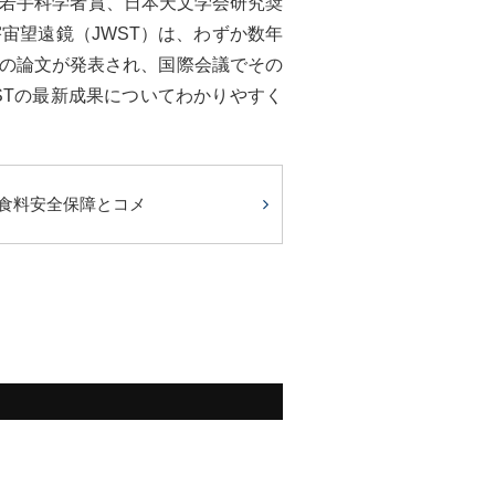
・若手科学者賞、日本天文学会研究奨
宙望遠鏡（JWST）は、わずか数年
の論文が発表され、国際会議でその
STの最新成果についてわかりやすく
食料安全保障とコメ