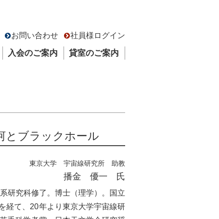
お問い合わせ
社員様ログイン
入会のご案内
貸室のご案内
河とブラックホール
東京大学 宇宙線研究所 助教
播金 優一 氏
学系研究科修了。博士（理学）。国立
を経て、20年より東京大学宇宙線研