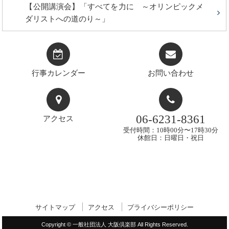
【公開講演会】「すべてを力に ～オリンピックメ
ダリストへの道のり～」
行事カレンダー
お問い合わせ
06-6231-8361
アクセス
受付時間：10時00分〜17時30分
休館日：日曜日・祝日
サイトマップ
アクセス
プライバシーポリシー
Copyright © 一般社団法人 大阪倶楽部 All Rights Reserved.