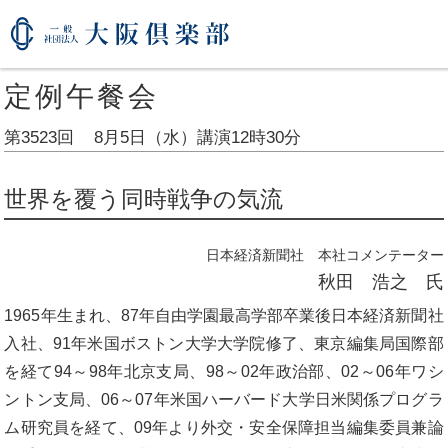
定例午餐会
第3523回
8月5日（水）
講演12時30分
世界を覆う同時戦争の気流
日本経済新聞社 本社コメンテーター
秋田 浩之 氏
1965年生まれ、87年自由学園最高学部卒業後日本経済新聞社
入社、91年米国ボストン大学大学院修了、東京編集局国際部
を経て94～98年北京支局、98～02年政治部、02～06年ワシ
ントン支局、06～07年米国ハーバード大学日米関係プログラ
ム研究員を経て、09年より外交・安全保障担当編集委員兼論