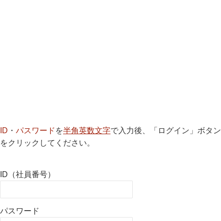
ID
・
パスワード
を
半角英数文字
で入力後、「ログイン」ボタン
をクリックしてください。
ID（社員番号）
パスワード