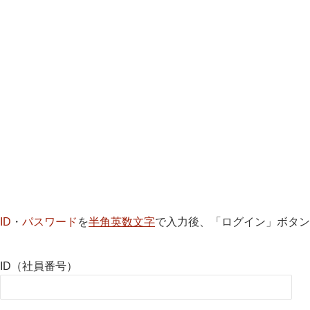
ID
・
パスワード
を
半角英数文字
で入力後、「ログイン」ボタン
ID（社員番号）