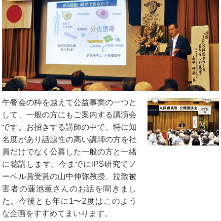
午餐会の枠を越えて公益事業の一つと
して、一般の方にもご案内する講演会
です。お招きする講師の中で、特に知
名度があり話題性の高い講師の方を社
員だけでなく公募した一般の方と一緒
に聴講します。今までにiPS研究でノ
ーベル賞受賞の山中伸弥教授、拉致被
害者の蓮池薫さんのお話を聞きまし
た。今後とも年に1〜2度はこのよう
な企画をすすめてまいります。