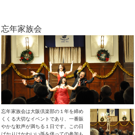
忘年家族会
忘年家族会は大阪倶楽部の１年を締め
くくる大切なイベントであり、一番賑
やかな歓声が満ちる１日です。この日
ばかりはかわいい孫を伴っての参加も