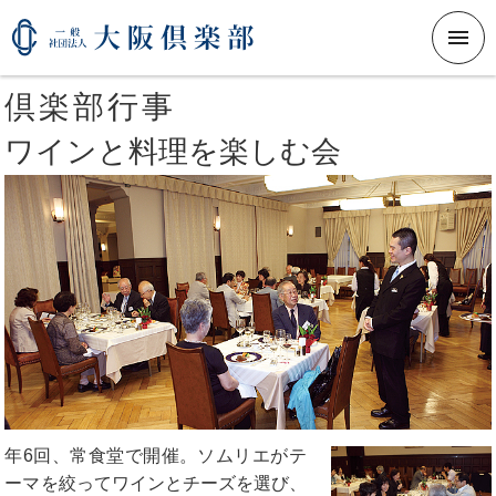
メニ
倶楽部行事
ワインと料理を楽しむ会
年6回、常食堂で開催。ソムリエがテ
ーマを絞ってワインとチーズを選び、