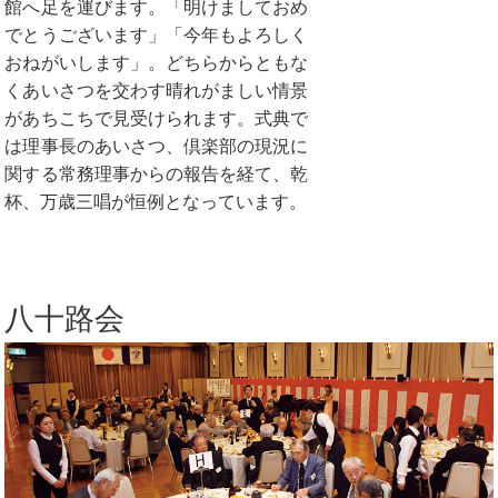
館へ足を運びます。「明けましておめ
でとうございます」「今年もよろしく
おねがいします」。どちらからともな
くあいさつを交わす晴れがましい情景
があちこちで見受けられます。式典で
は理事長のあいさつ、倶楽部の現況に
関する常務理事からの報告を経て、乾
杯、万歳三唱が恒例となっています。
八十路会