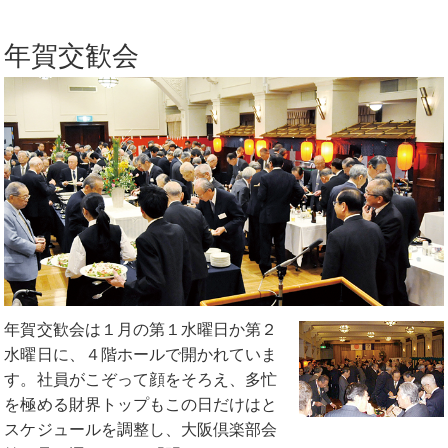
年賀交歓会
年賀交歓会は１月の第１水曜日か第２
水曜日に、４階ホールで開かれていま
す。社員がこぞって顔をそろえ、多忙
を極める財界トップもこの日だけはと
スケジュールを調整し、大阪倶楽部会