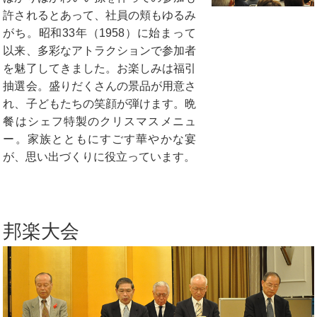
許されるとあって、社員の頬もゆるみ
がち。昭和33年（1958）に始まって
以来、多彩なアトラクションで参加者
を魅了してきました。お楽しみは福引
抽選会。盛りだくさんの景品が用意さ
れ、子どもたちの笑顔が弾けます。晩
餐はシェフ特製のクリスマスメニュ
ー。家族とともにすごす華やかな宴
が、思い出づくりに役立っています。
邦楽大会