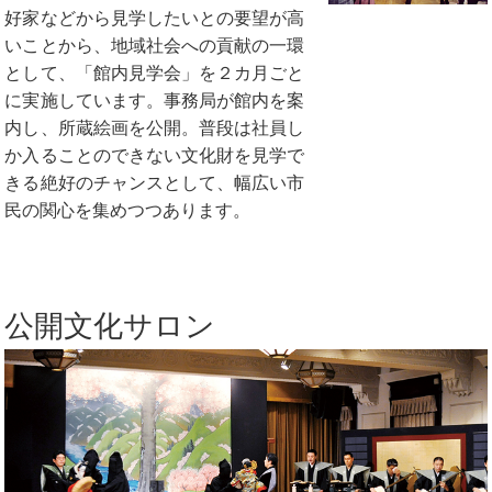
好家などから見学したいとの要望が高
いことから、地域社会への貢献の一環
として、「館内見学会」を２カ月ごと
に実施しています。事務局が館内を案
内し、所蔵絵画を公開。普段は社員し
か入ることのできない文化財を見学で
きる絶好のチャンスとして、幅広い市
民の関心を集めつつあります。
公開文化サロン