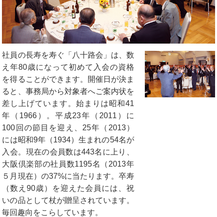
社員の長寿を寿ぐ「八十路会」は、数
え年80歳になって初めて入会の資格
を得ることができます。開催日が決ま
ると、事務局から対象者へご案内状を
差し上げています。始まりは昭和41
年（1966）。平成23年（2011）に
100回の節目を迎え、25年（2013）
には昭和9年（1934）生まれの54名が
入会。現在の会員数は443名に上り、
大阪倶楽部の社員数1195名（2013年
５月現在）の37%に当たります。卒寿
（数え90歳）を迎えた会員には、祝
いの品として杖が贈呈されています。
毎回趣向をこらしています。