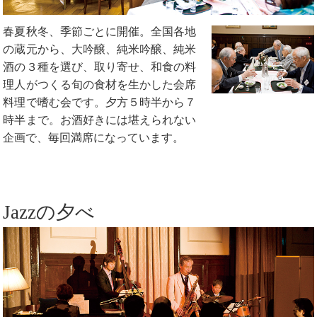
春夏秋冬、季節ごとに開催。全国各地
の蔵元から、大吟醸、純米吟醸、純米
酒の３種を選び、取り寄せ、和食の料
理人がつくる旬の食材を生かした会席
料理で嗜む会です。夕方５時半から７
時半まで。お酒好きには堪えられない
企画で、毎回満席になっています。
Jazzの夕べ