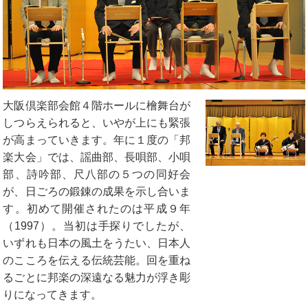
大阪倶楽部会館４階ホールに檜舞台が
しつらえられると、いやが上にも緊張
が高まっていきます。年に１度の「邦
楽大会」では、謡曲部、長唄部、小唄
部、詩吟部、尺八部の５つの同好会
が、日ごろの鍛錬の成果を示し合いま
す。初めて開催されたのは平成９年
（1997）。当初は手探りでしたが、
いずれも日本の風土をうたい、日本人
のこころを伝える伝統芸能。回を重ね
るごとに邦楽の深遠なる魅力が浮き彫
りになってきます。