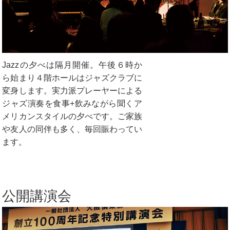
Jazzの夕べは隔月開催。午後６時か
ら始まり４階ホールはジャズクラブに
変身します。実力派プレーヤーによる
ジャズ演奏を食事+飲みながら聞くア
メリカンスタイルの夕べです。ご家族
や友人の同伴も多く、毎回賑わってい
ます。
公開講演会