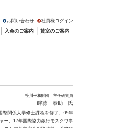
お問い合わせ
社員様ログイン
入会のご案内
貸室のご案内
笹川平和財団 主任研究員
畔蒜 泰助 氏
国際関係大学修士課程を修了。05年
ャー、17年国際協力銀行モスクワ事