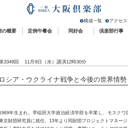
構成一覧
アクセス
館の概要
定例午餐会
同好会
倶楽部行事
第3349回
11月9日（水）
講演12時30分
ロシア・ウクライナ戦争と今後の世界情勢
1969年生まれ。早稲田大学政治経済学部を卒業し、モスクワ
東京財団研究員に就任。13年より同財団プロジェクトマネージ