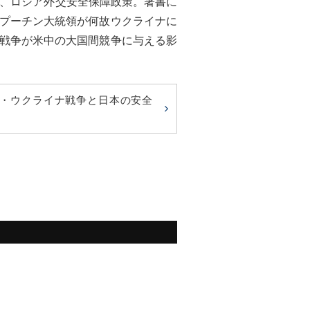
学、ロシア外交安全保障政策。著書に
プーチン大統領が何故ウクライナに
戦争が米中の大国間競争に与える影
・ウクライナ戦争と日本の安全